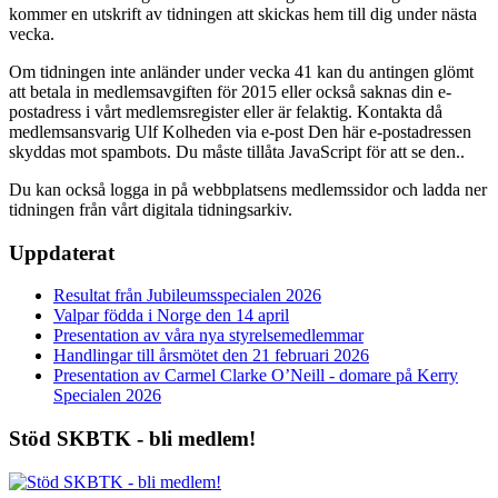
kommer en utskrift av tidningen att skickas hem till dig under nästa
vecka.
Om tidningen inte anländer under vecka 41 kan du antingen glömt
att betala in medlemsavgiften för 2015 eller också saknas din e-
postadress i vårt medlemsregister eller är felaktig. Kontakta då
medlemsansvarig Ulf Kolheden via e-post
Den här e-postadressen
skyddas mot spambots. Du måste tillåta JavaScript för att se den.
.
Du kan också logga in på webbplatsens medlemssidor och ladda ner
tidningen från vårt digitala tidningsarkiv.
Uppdaterat
Resultat från Jubileumsspecialen 2026
Valpar födda i Norge den 14 april
Presentation av våra nya styrelsemedlemmar
Handlingar till årsmötet den 21 februari 2026
Presentation av Carmel Clarke O’Neill - domare på Kerry
Specialen 2026
Stöd SKBTK - bli medlem!