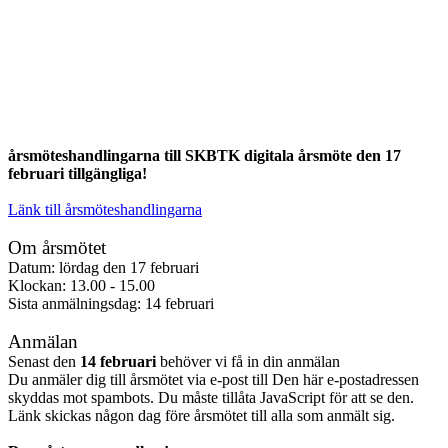
årsmöteshandlingarna till SKBTK digitala årsmöte den 17
februari tillgängliga!
Länk till årsmöteshandlingarna
Om årsmötet
Datum: lördag den 17 februari
Klockan: 13.00 - 15.00
Sista anmälningsdag: 14 februari
Anmälan
Senast den
14 februari
behöver vi få in din anmälan
Du anmäler dig till årsmötet via e-post till
Den här e-postadressen
skyddas mot spambots. Du måste tillåta JavaScript för att se den.
Länk skickas någon dag före årsmötet till alla som anmält sig.